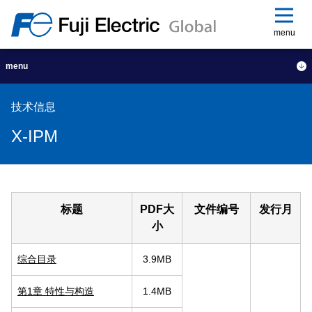
menu
menu
技术信息
X-IPM
标题
PDF大
文件编号
发行月
小
综合目录
3.9MB
第1章 特性与构造
1.4MB