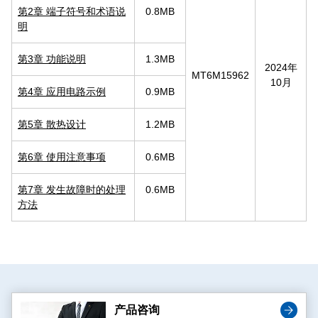
第2章 端子符号和术语说
0.8MB
明
第3章 功能说明
1.3MB
2024年
MT6M15962
10月
第4章 应用电路示例
0.9MB
第5章 散热设计
1.2MB
第6章 使用注意事项
0.6MB
第7章 发生故障时的处理
0.6MB
方法
产品咨询