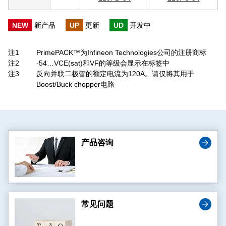
NEW
新产品
UP
更新
UD
开发中
注1
PrimePACK™为Infineon Technologies公司的注册商标
注2
-54…VCE(sat)和VF的等级会显示在标签中
注3
反向并联二极管的额定电流为120A。请仅将其用于
Boost/Buck chopper电路
产品咨询
常见问题