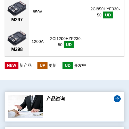
2CI850HYF330-
850A
50
UD
M297
2CI1200HZF230-
1200A
50
UD
M298
NEW
新产品
UP
更新
UD
开发中
产品咨询