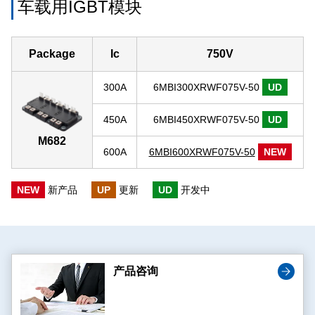
车载用IGBT模块
Package
Ic
750V
300A
6MBI300XRWF075V-50
UD
450A
6MBI450XRWF075V-50
UD
M682
600A
6MBI600XRWF075V-50
NEW
NEW
新产品
UP
更新
UD
开发中
产品咨询