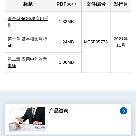
标题
PDF大小
文件编号
发行月
混合型SiC模块应用手
1.83MB
册
第一章 基本概念与特
2021年
1.24MB
MT5F35778
征
11月
第二章 应用中的注意
1.06MB
事项
产品咨询