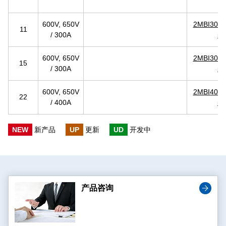
600V, 650V
2MBI300X
11
/ 300A
50
600V, 650V
2MBI300X
15
/ 300A
50
600V, 650V
2MBI400X
22
/ 400A
50
NEW
新产品
UP
更新
UD
开发中
产品咨询