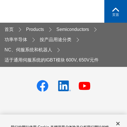
页首
首页
Products
Semiconductors
功率半导体
按产品用途分类
NC、伺服系统和机器人
适于通用伺服系统的IGBT模块 600V, 650V元件
Privacy policy
Terms of Services