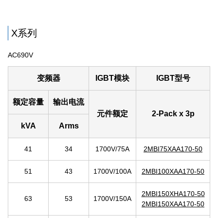
X系列
AC690V
变频器
IGBT模块
IGBT型号
额定容量
输出电流
元件额定
2-Pack x 3p
kVA
Arms
41
34
1700V/75A
2MBI75XAA170-50
51
43
1700V/100A
2MBI100XAA170-50
2MBI150XHA170-50
63
53
1700V/150A
2MBI150XAA170-50