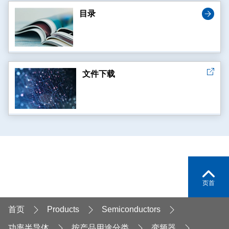
目录
文件下载
页首
首页
Products
Semiconductors
功率半导体
按产品用途分类
变频器